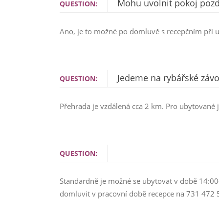
Mohu uvolnit pokoj pozdě
QUESTION:
Ano, je to možné po domluvě s recepčním při ub
Jedeme na rybářské závod
QUESTION:
Přehrada je vzdálená cca 2 km. Pro ubytované j
QUESTION:
Standardně je možné se ubytovat v době 14:00
domluvit v pracovní době recepce na 731 472 