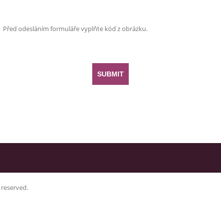
Před odesláním formuláře vyplňte kód z obrázku.
s reserved.