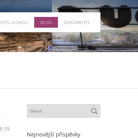
OTEL A OKOLÍ
BLOG
DOKUMENTY
 5-15
Nejnovější příspěvky