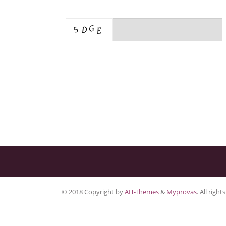
© 2018 Copyright by
AIT-Themes
&
Myprovas
. All right