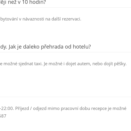
ji než v 10 hodin?
ytování v návaznosti na další rezervaci.
y. Jak je daleko přehrada od hotelu?
e možné sjednat taxi. Je možné i dojet autem, nebo dojít pěšky.
-22:00. Příjezd / odjezd mimo pracovní dobu recepce je možné
587