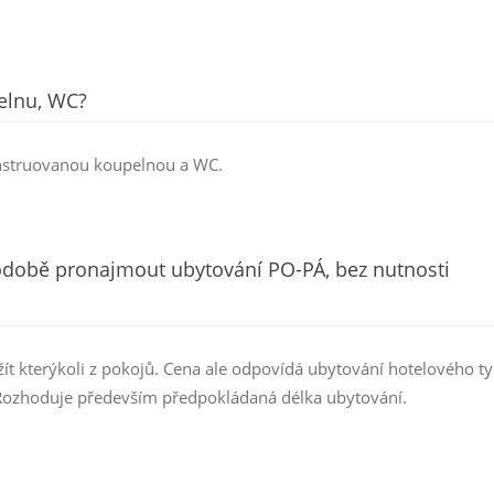
elnu, WC?
nstruovanou koupelnou a WC.
odobě pronajmout ubytování PO-PÁ, bez nutnosti
 kterýkoli z pokojů. Cena ale odpovídá ubytování hotelového ty
 Rozhoduje především předpokládaná délka ubytování.