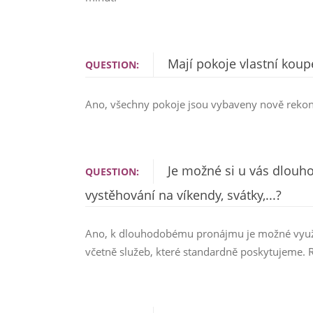
Mají pokoje vlastní koup
QUESTION:
Ano, všechny pokoje jsou vybaveny nově reko
Je možné si u vás dlouh
QUESTION:
vystěhování na víkendy, svátky,...?
Ano, k dlouhodobému pronájmu je možné využít
včetně služeb, které standardně poskytujeme.