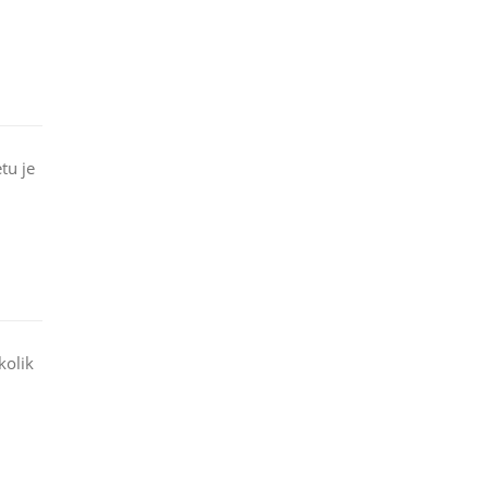
tu je
kolik