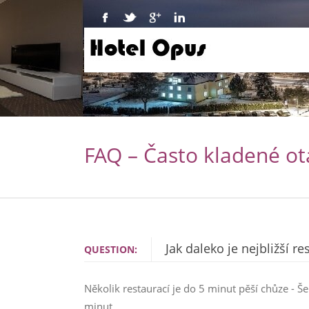
FAQ – Často kladené ot
Jak daleko je nejbližší r
QUESTION:
Několik restaurací je do 5 minut pěší chůze - Š
minut.