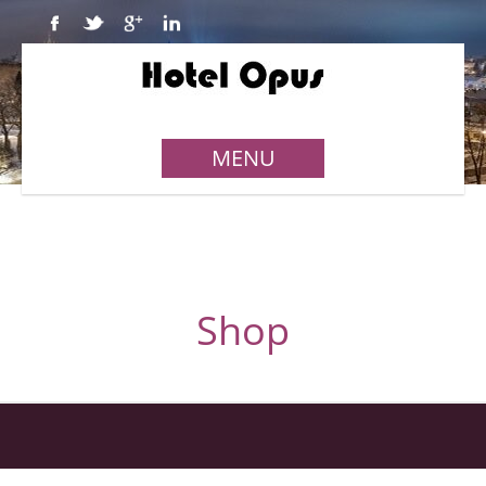
MENU
Shop